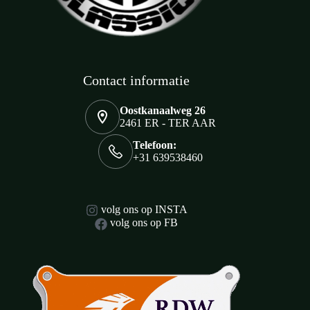
Contact informatie
Oostkanaalweg 26
2461 ER - TER AAR
Telefoon:
+31 639538460
volg ons op INSTA
volg ons op FB