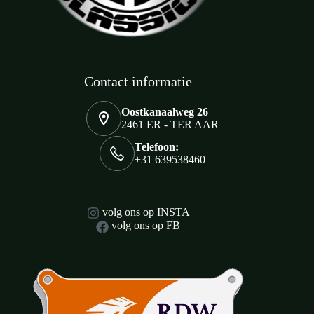
Contact informatie
Oostkanaalweg 26
2461 ER - TER AAR
Telefoon:
+31 639538460
volg ons op INSTA
volg ons op FB