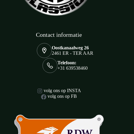
Contact informatie
Oostkanaalweg 26
2461 ER - TER AAR
Telefoon:
+31 639538460
volg ons op INSTA
volg ons op FB