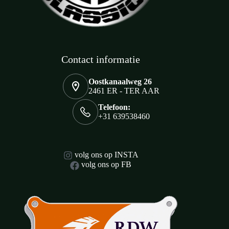
Contact informatie
Oostkanaalweg 26
2461 ER - TER AAR
Telefoon:
+31 639538460
volg ons op INSTA
volg ons op FB