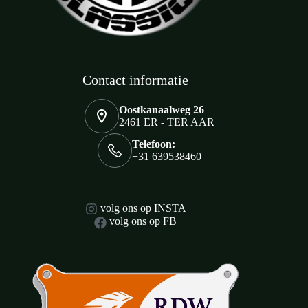
Contact informatie
Oostkanaalweg 26
2461 ER - TER AAR
Telefoon:
+31 639538460
volg ons op INSTA
volg ons op FB