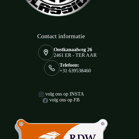
Contact informatie
Oostkanaalweg 26
2461 ER - TER AAR
Telefoon:
+31 639538460
volg ons op INSTA
volg ons op FB