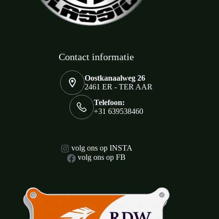
Contact informatie
Oostkanaalweg 26
2461 ER - TER AAR
Telefoon:
+31 639538460
volg ons op INSTA
volg ons op FB