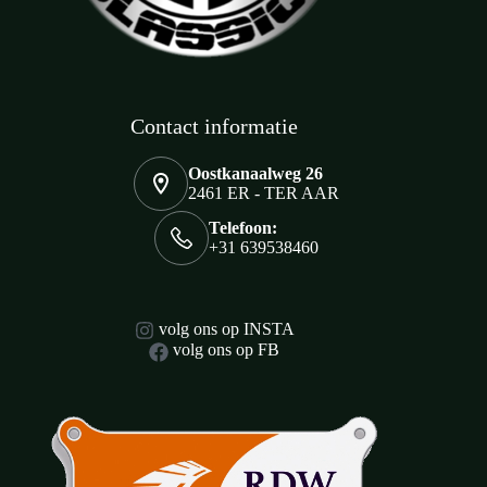
Contact informatie
Oostkanaalweg 26
2461 ER - TER AAR
Telefoon:
+31 639538460
volg ons op INSTA
volg ons op FB