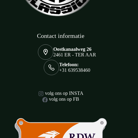
Contact informatie
Oostkanaalweg 26
2461 ER - TER AAR
Telefoon:
+31 639538460
volg ons op INSTA
volg ons op FB