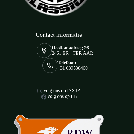
Contact informatie
Oostkanaalweg 26
2461 ER - TER AAR
Telefoon:
+31 639538460
volg ons op INSTA
volg ons op FB