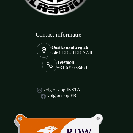
Contact informatie
Oostkanaalweg 26
2461 ER - TER AAR
Telefoon:
+31 639538460
volg ons op INSTA
volg ons op FB