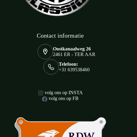
Contact informatie
Oostkanaalweg 26
2461 ER - TER AAR
Telefoon:
+31 639538460
volg ons op INSTA
volg ons op FB