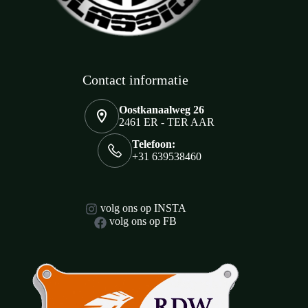
Contact informatie
Oostkanaalweg 26
2461 ER - TER AAR
Telefoon:
+31 639538460
volg ons op INSTA
volg ons op FB