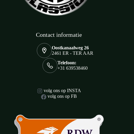
Contact informatie
Oostkanaalweg 26
2461 ER - TER AAR
Telefoon:
+31 639538460
volg ons op INSTA
volg ons op FB