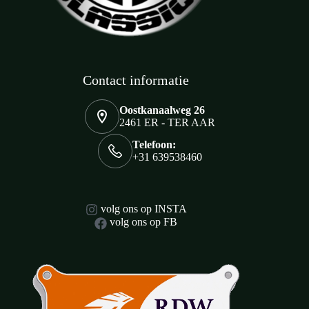
Contact informatie
Oostkanaalweg 26
2461 ER - TER AAR
Telefoon:
+31 639538460
volg ons op INSTA
volg ons op FB