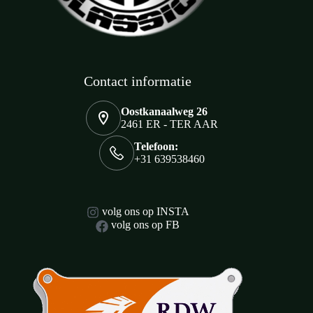
Contact informatie
Oostkanaalweg 26
2461 ER - TER AAR
Telefoon:
+31 639538460
volg ons op INSTA
volg ons op FB