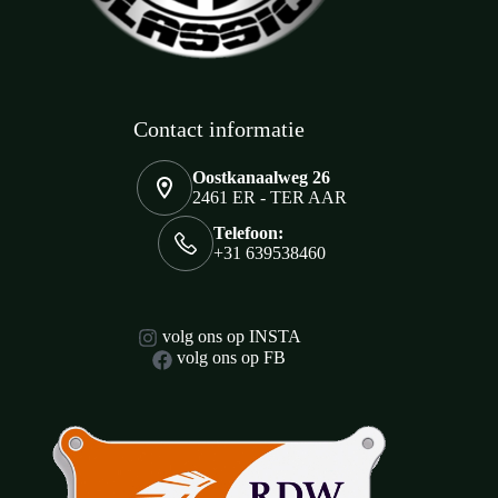
Contact informatie
Oostkanaalweg 26
2461 ER - TER AAR
Telefoon:
+31 639538460
volg ons op INSTA
volg ons op FB