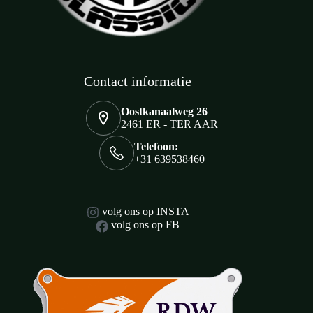
Contact informatie
Oostkanaalweg 26
2461 ER - TER AAR
Telefoon:
+31 639538460
volg ons op INSTA
volg ons op FB