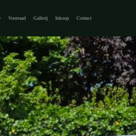
e
Voorraad
Gallerij
Inkoop
Contact