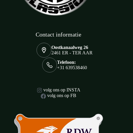
Contact informatie
Oostkanaalweg 26
2461 ER - TER AAR
Telefoon:
+31 639538460
volg ons op INSTA
volg ons op FB