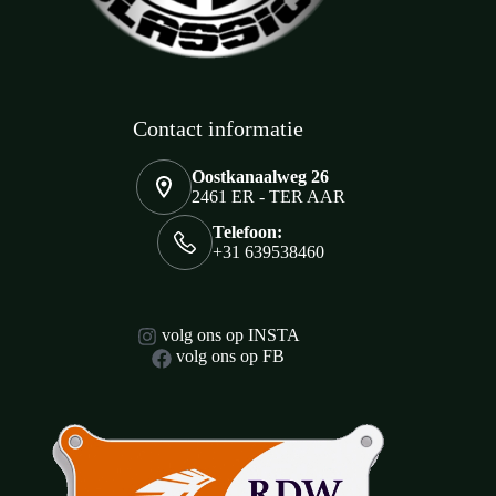
Contact informatie
Oostkanaalweg 26
2461 ER - TER AAR
Telefoon:
+31 639538460
volg ons op INSTA
volg ons op FB