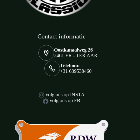
Contact informatie
Oostkanaalweg 26
2461 ER - TER AAR
Telefoon:
+31 639538460
volg ons op INSTA
volg ons op FB