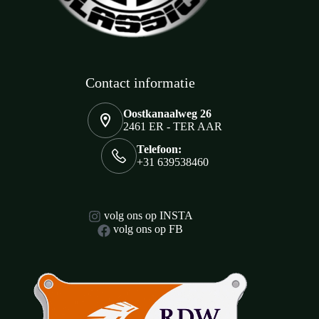
Contact informatie
Oostkanaalweg 26
2461 ER - TER AAR
Telefoon:
+31 639538460
volg ons op INSTA
volg ons op FB