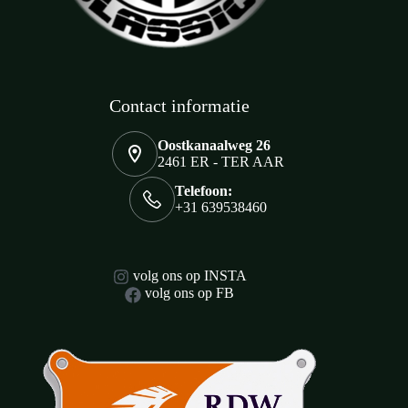
Contact informatie
Oostkanaalweg 26
2461 ER - TER AAR
Telefoon:
+31 639538460
volg ons op INSTA
volg ons op FB