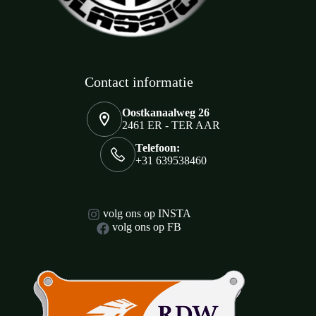
Contact informatie
Oostkanaalweg 26
2461 ER - TER AAR
Telefoon:
+31 639538460
volg ons op INSTA
volg ons op FB