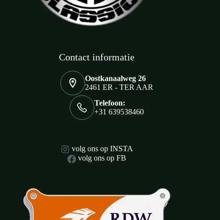
Contact informatie
Oostkanaalweg 26
2461 ER - TER AAR
Telefoon:
+31 639538460
volg ons op INSTA
volg ons op FB