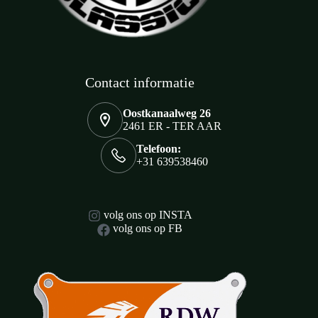
Contact informatie
Oostkanaalweg 26
2461 ER - TER AAR
Telefoon:
+31 639538460
volg ons op INSTA
volg ons op FB