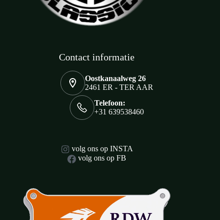
Contact informatie
Oostkanaalweg 26
2461 ER - TER AAR
Telefoon:
+31 639538460
volg ons op INSTA
volg ons op FB