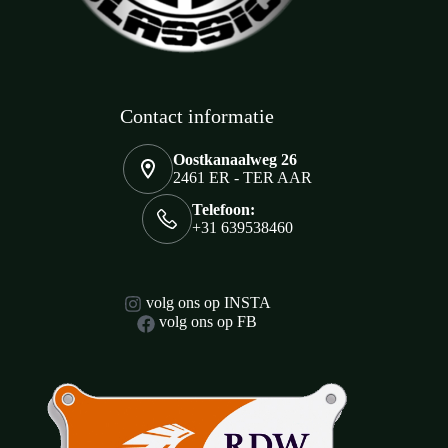
Contact informatie
Oostkanaalweg 26
2461 ER - TER AAR
Telefoon:
+31 639538460
volg ons op INSTA
volg ons op FB