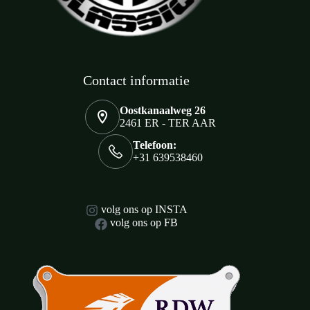
Contact informatie
Oostkanaalweg 26
2461 ER - TER AAR
Telefoon:
+31 639538460
volg ons op INSTA
volg ons op FB