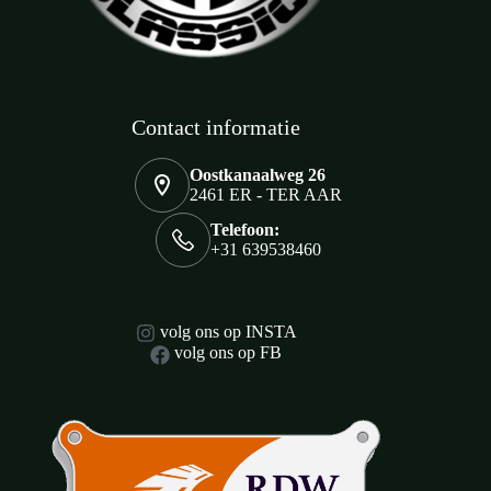
Contact informatie
Oostkanaalweg 26
2461 ER - TER AAR
Telefoon:
+31 639538460
volg ons op INSTA
volg ons op FB