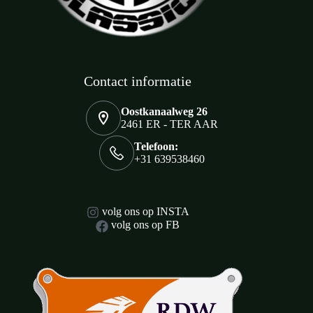
Contact informatie
Oostkanaalweg 26
2461 ER - TER AAR
Telefoon:
+31 639538460
volg ons op INSTA
volg ons op FB