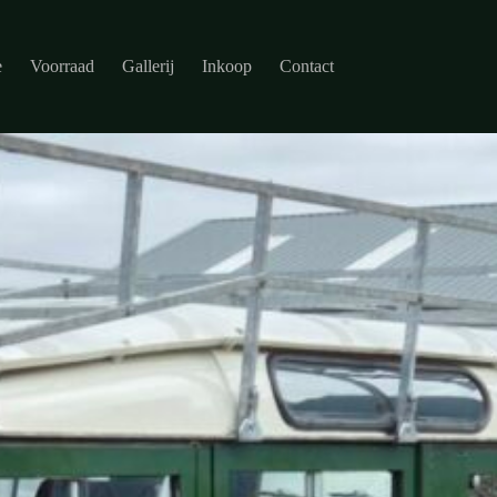
e
Voorraad
Gallerij
Inkoop
Contact