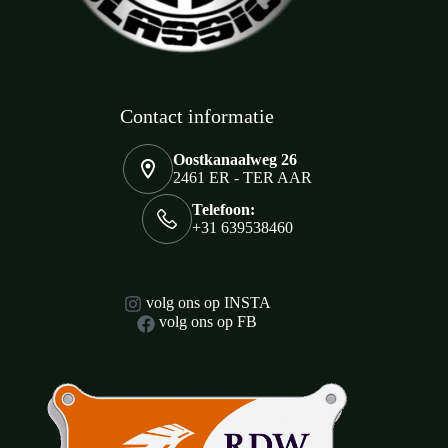
Contact informatie
Oostkanaalweg 26
2461 ER - TER AAR
Telefoon:
+31 639538460
volg ons op INSTA
volg ons op FB