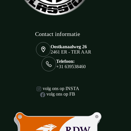
Contact informatie
Oostkanaalweg 26
2461 ER - TER AAR
Telefoon:
+31 639538460
volg ons op INSTA
volg ons op FB