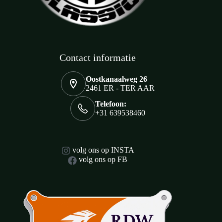
Contact informatie
Oostkanaalweg 26
2461 ER - TER AAR
Telefoon:
+31 639538460
volg ons op INSTA
volg ons op FB