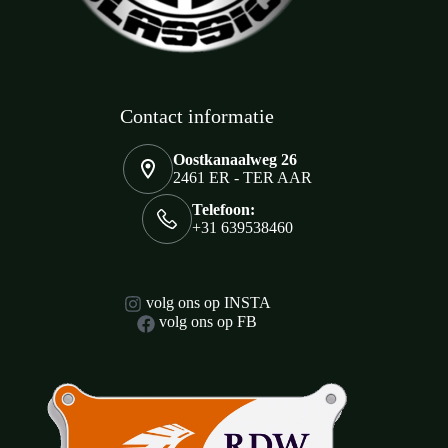
Contact informatie
Oostkanaalweg 26
2461 ER - TER AAR
Telefoon:
+31 639538460
volg ons op INSTA
volg ons op FB