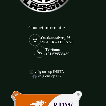
Contact informatie
Oostkanaalweg 26
2461 ER - TER AAR
Telefoon:
+31 639538460
volg ons op INSTA
volg ons op FB