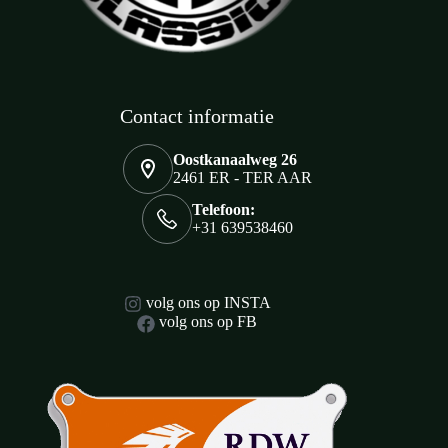
Contact informatie
Oostkanaalweg 26
2461 ER - TER AAR
Telefoon:
+31 639538460
volg ons op INSTA
volg ons op FB