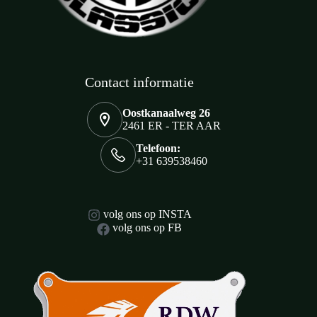
Contact informatie
Oostkanaalweg 26
2461 ER - TER AAR
Telefoon:
+31 639538460
volg ons op INSTA
volg ons op FB