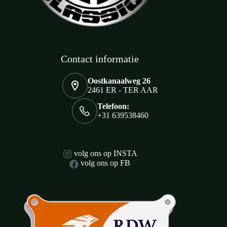
Contact informatie
Oostkanaalweg 26
2461 ER - TER AAR
Telefoon:
+31 639538460
volg ons op INSTA
volg ons op FB