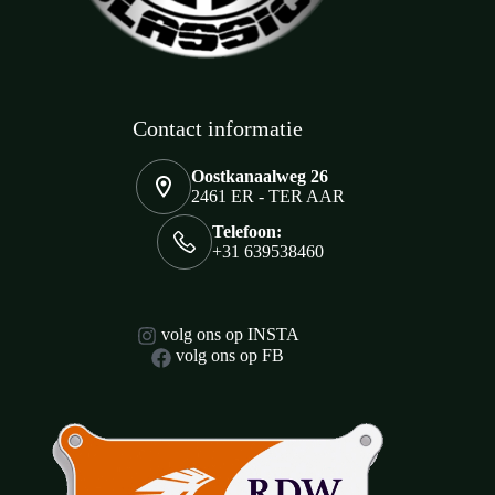
Contact informatie
Oostkanaalweg 26
2461 ER - TER AAR
Telefoon:
+31 639538460
volg ons op INSTA
volg ons op FB