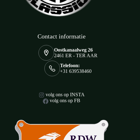
Contact informatie
Oostkanaalweg 26
2461 ER - TER AAR
Telefoon:
+31 639538460
volg ons op INSTA
volg ons op FB