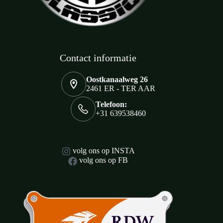
Contact informatie
Oostkanaalweg 26
2461 ER - TER AAR
Telefoon:
+31 639538460
volg ons op INSTA
volg ons op FB