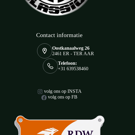
Contact informatie
Oostkanaalweg 26
2461 ER - TER AAR
Telefoon:
+31 639538460
volg ons op INSTA
volg ons op FB