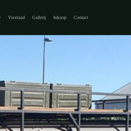
e
Voorraad
Gallerij
Inkoop
Contact