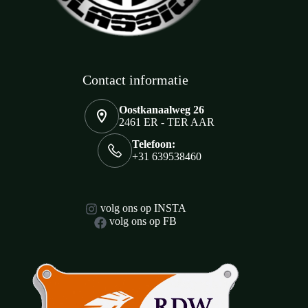
Contact informatie
Oostkanaalweg 26
2461 ER - TER AAR
Telefoon:
+31 639538460
volg ons op INSTA
volg ons op FB