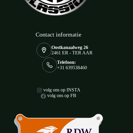
Contact informatie
Oostkanaalweg 26
2461 ER - TER AAR
Telefoon:
+31 639538460
volg ons op INSTA
volg ons op FB