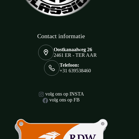
Contact informatie
Oostkanaalweg 26
2461 ER - TER AAR
Telefoon:
+31 639538460
volg ons op INSTA
volg ons op FB