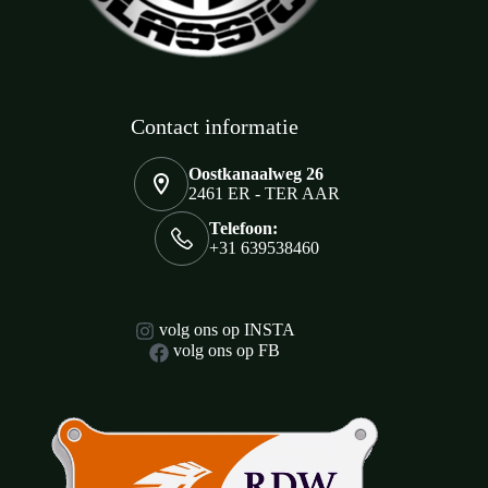
Contact informatie
Oostkanaalweg 26
2461 ER - TER AAR
Telefoon:
+31 639538460
volg ons op INSTA
volg ons op FB